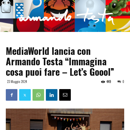
MediaWorld lancia con
Armando Testa “Immagina
cosa puoi fare – Let’s Goool”
23 Maggio 2024
449
0