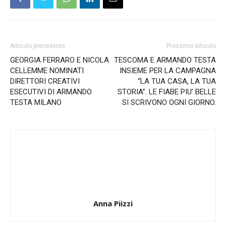
Articolo precedente
Prossimo articolo
GEORGIA FERRARO E NICOLA
TESCOMA E ARMANDO TESTA
CELLEMME NOMINATI
INSIEME PER LA CAMPAGNA
DIRETTORI CREATIVI
“LA TUA CASA, LA TUA
ESECUTIVI DI ARMANDO
STORIA”. LE FIABE PIU’ BELLE
TESTA MILANO
SI SCRIVONO OGNI GIORNO.
Anna Piizzi