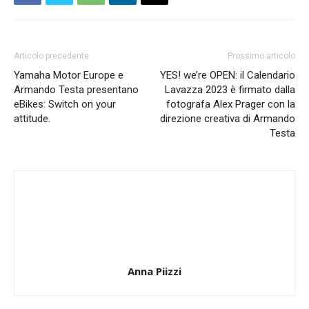
Articolo precedente
Prossimo articolo
Yamaha Motor Europe e
YES! we’re OPEN: il Calendario
Armando Testa presentano
Lavazza 2023 è firmato dalla
eBikes: Switch on your
fotografa Alex Prager con la
attitude.
direzione creativa di Armando
Testa
Anna Piizzi